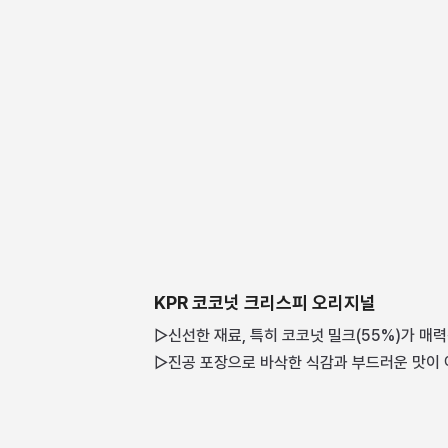
KPR 코코넛 크리스피 오리지널
▷신선한 재료, 특히 코코넛 밀크(55%)가 매
▷진공 포장으로 바삭한 식감과 부드러운 맛이