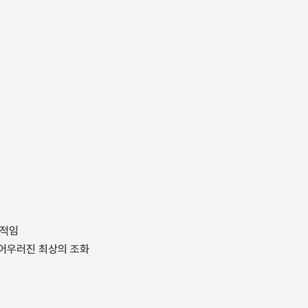
력적임
 어우러진 최상의 조화