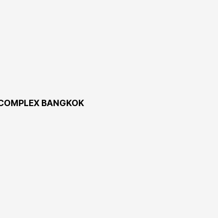
 COMPLEX BANGKOK