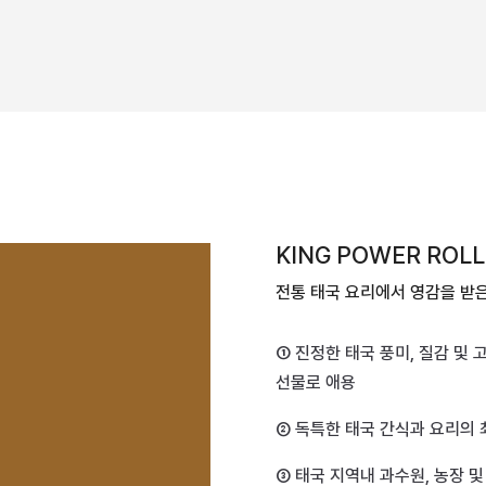
KING POWER ROLL
전통 태국 요리에서 영감을 받
① 진정한 태국 풍미, 질감 및
선물로 애용
② 독특한 태국 간식과 요리의 
③ 태국 지역내 과수원, 농장 