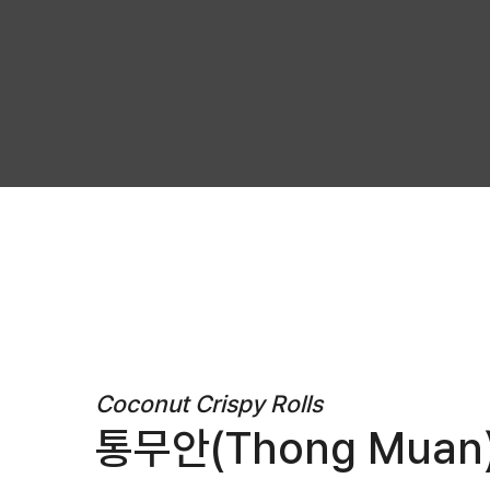
Coconut Crispy Rolls
통무안(Thong Muan