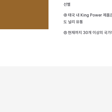
선별
④ 태국 내 King Power 
도 널리 유통
⑤ 현재까지 30개 이상의 국가