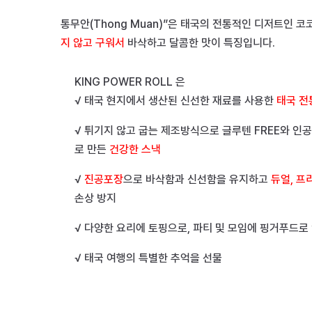
통무안(Thong Muan)”은 태국의 전통적인 디저트인 
지 않고 구워서
바삭하고 달콤한 맛이 특징입니다.
KING POWER ROLL 은
√ 태국 현지에서 생산된 신선한 재료를 사용한
태국 전
√ 튀기지 않고 굽는 제조방식으로 글루텐 FREE와 인
로 만든
건강한 스낵
√
진공포장
으로 바삭함과 신선함을 유지하고
듀얼, 프
손상 방지
√ 다양한 요리에 토핑으로, 파티 및 모임에 핑거푸드로
√ 태국 여행의 특별한 추억을 선물