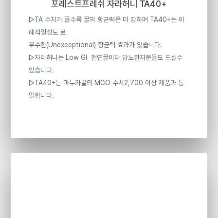
포레스트프레쉬 자라허니 TA40+
▷TA 수치가 클수록 꿀의 항균력은 더 강하며 TA40+는 이
례적일정도 로
우수한(Unexceptional) 항균력 효과가 있습니다.
▷자라허니는 Low GI 천연꿀이라 당뇨환자분들도 드실수
있습니다.
▷TA40+는 마누카꿀의 MGO 수치2,700 이상 제품과 동
일합니다.