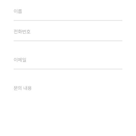
이름
전화번호
이메일
문의 내용