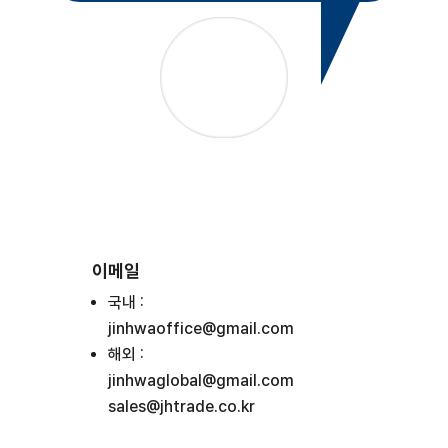
이메일
국내 :
jinhwaoffice@gmail.com
해외 :
jinhwaglobal@gmail.com
sales@jhtrade.co.kr